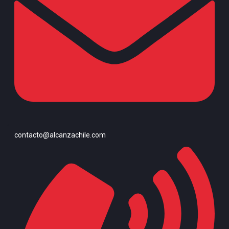
contacto@alcanzachile.com