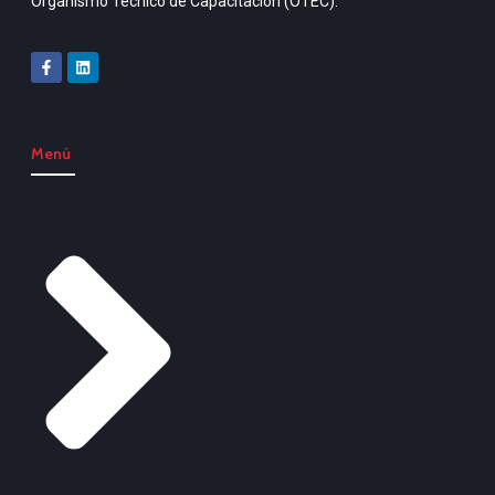
Organismo Técnico de Capacitación (OTEC).
Menú